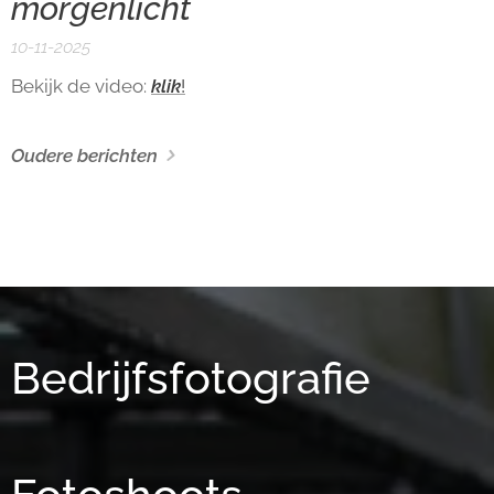
morgenlicht
10-11-2025
Bekijk de video:
klik
!
Oudere berichten
Bedrijfsfotografie