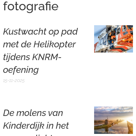
fotografie
Kustwacht op pad
met de Helikopter
tijdens KNRM-
oefening
15-11-2025
De molens van
Kinderdijk in het