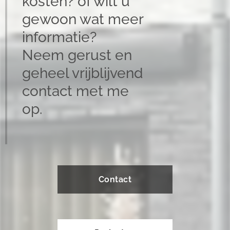
kosten? of wilt u
gewoon wat meer
informatie?
Neem gerust en
geheel vrijblijvend
contact met me
op.
Contact