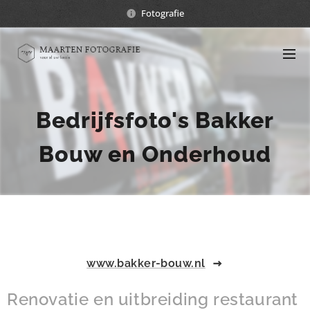
Fotografie
Bedrijfsfoto's Bakker
Bouw en Onderhoud
www.bakker-bouw.nl
Renovatie en uitbreiding restaurant